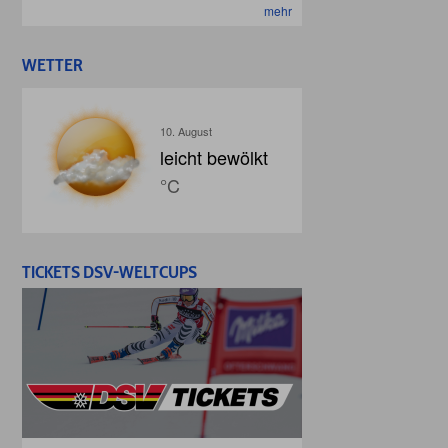
mehr
WETTER
10. August
leicht bewölkt
°C
TICKETS DSV-WELTCUPS