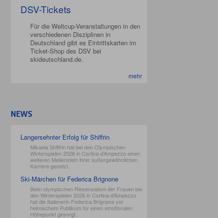
DSV-Tickets
Für die Weltcup-Veranstaltungen in den
verschiedenen Disziplinen in
Deutschland gibt es Eintrittskarten im
Ticket-Shop des DSV bei
skideutschland.de.
mehr
NEWS
Langersehnter Erfolg für Shiffrin
Mikaela Shiffrin hat bei den Olympischen
Winterspielen 2026 in Cortina d’Ampezzo einen
weiteren Meilenstein ihrer außergewöhnlichen
Karriere gesetzt.
Ski-Märchen für Federica Brignone
Beim olympischen Riesenslalom der Frauen bei
den Winterspielen 2026 in Cortina d’Ampezzo
hat die Italienerin Federica Brignone vor
heimischem Publikum für einen emotionalen
Höhepunkt gesorgt.