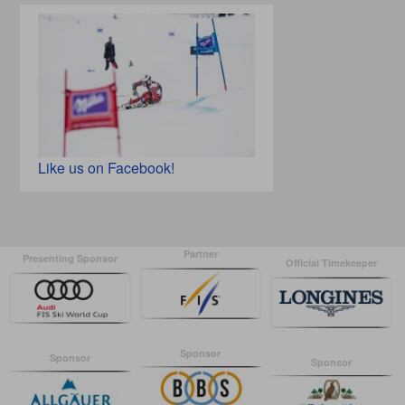
Like us on Facebook!
Partner
Presenting Sponsor
Official Timekeeper
Sponsor
Sponsor
Sponsor