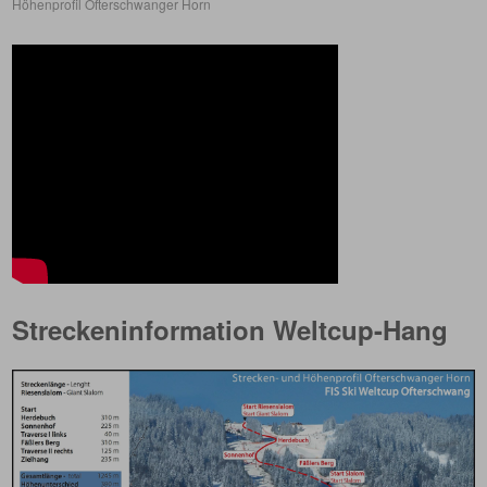
Höhenprofil Ofterschwanger Horn
Streckeninformation Weltcup-Hang