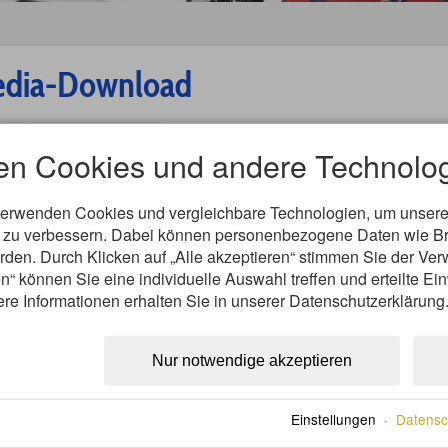
dia-Download
en Cookies und andere Technolog
verwenden Cookies und vergleichbare Technologien, um unsere
nd zu verbessern. Dabei können personenbezogene Daten wie B
erden. Durch Klicken auf „Alle akzeptieren“ stimmen Sie der V
n“ können Sie eine individuelle Auswahl treffen und erteilte Ein
er Ski Weltcup
ere Informationen erhalten Sie in unserer Datenschutzerklärung
senslalom
Nur notwendige akzeptieren
Einstellungen
·
Datensc