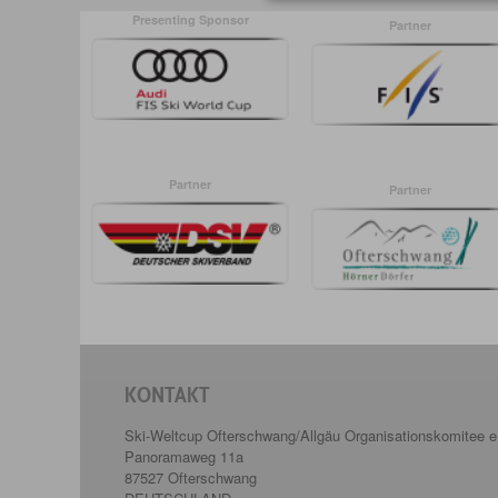
Presenting Sponsor
Partner
Partner
Partner
KONTAKT
Ski-Weltcup Ofterschwang/Allgäu Organisationskomitee e
Panoramaweg 11a
87527 Ofterschwang