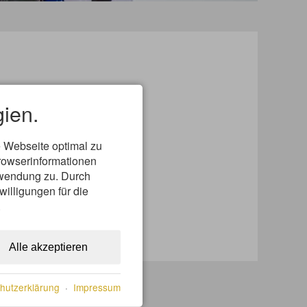
ien.
 Webseite optimal zu
rowserinformationen
erwendung zu. Durch
willigungen für die
.
Alle akzeptieren
hutzerklärung
·
Impressum