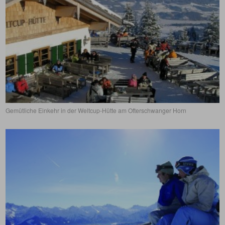
Gemütliche Einkehr in der Weltcup-Hütte am Ofterschwanger Horn