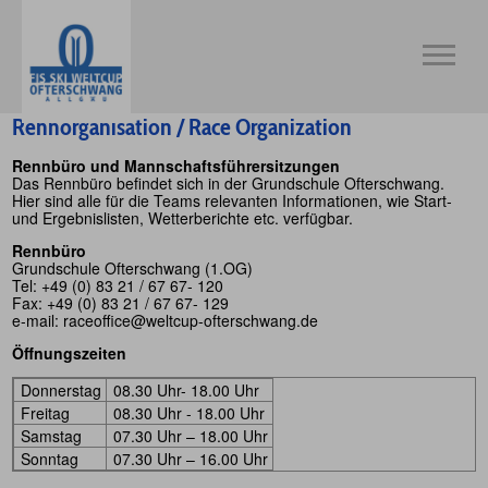
Rennorganisation / Race Organization
Rennbüro und Mannschaftsführersitzungen
Das Rennbüro befindet sich in der Grundschule Ofterschwang.
Hier sind alle für die Teams relevanten Informationen, wie Start-
und Ergebnislisten, Wetterberichte etc. verfügbar.
Rennbüro
Grundschule Ofterschwang (1.OG)
Tel: +49 (0) 83 21 / 67 67- 120
Fax: +49 (0) 83 21 / 67 67- 129
e-mail: raceoffice@weltcup-ofterschwang.de
Öffnungszeiten
Donnerstag
08.30 Uhr- 18.00 Uhr
Freitag
08.30 Uhr - 18.00 Uhr
Samstag
07.30 Uhr – 18.00 Uhr
Sonntag
07.30 Uhr – 16.00 Uhr