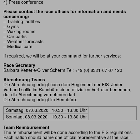
4) Press conference
Please contact the race offices for information and needs
concerning:
– Training facilities
– Gyms
– Waxing rooms
– Car parks
– Weather forecasts
– Medical care
If required, we will be at your command for further services:
Race Secretary
Barbara Ketterle/Oliver Scherm Tel: +49 (0) 8321-67 67 120
Abrechnung Teams
Die Abrechnung erfolgt nach dem Reglement der FIS. Jeder
Verband sollte im Rennbüro einen offiziellen Vertreter benennen,
der die Abrechnung vornehmen darf.
Die Abrechnung erfolgt im Rennbüro:
Samstag, 07.03.2020
10.30 - 13.30 Uhr
Sonntag, 08.03.2020
10.30 - 13.30 Uhr
Team Reimbursement
The reimbursement will be done according to the FIS regulations.
Each nation should name one official representative at the race-