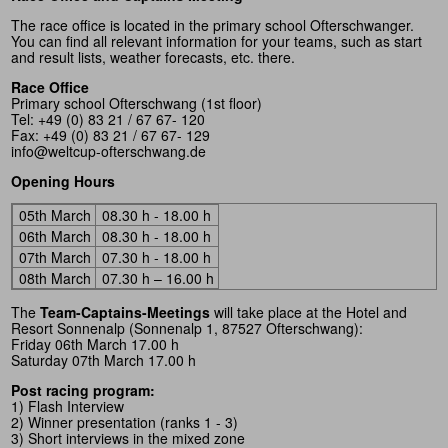
The race office is located in the primary school Ofterschwanger.
You can find all relevant information for your teams, such as start
and result lists, weather forecasts, etc. there.
Race Office
Primary school Ofterschwang (1st floor)
Tel: +49 (0) 83 21 / 67 67- 120
Fax: +49 (0) 83 21 / 67 67- 129
info@weltcup-ofterschwang.de
Opening Hours
05th March
08.30 h - 18.00 h
06th March
08.30 h - 18.00 h
07th March
07.30 h - 18.00 h
08th March
07.30 h – 16.00 h
The
Team-Captains-Meetings
will take place at the Hotel and
Resort Sonnenalp (Sonnenalp 1, 87527 Ofterschwang):
Friday 06th March 17.00 h
Saturday 07th March 17.00 h
Post racing program:
1) Flash Interview
2) Winner presentation (ranks 1 - 3)
3) Short interviews in the mixed zone