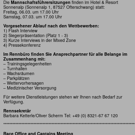
Die
Mannschaftsführersitzungen
finden im Hotel & Resort
Sonnenalp (Sonnenalp 1, 87527 Ofterschwang) statt:
Freitag, 06.03. um 17.00 Uhr
Samstag, 07.03. um 17.00 Uhr
Vorgesehener Ablauf nach den Wettbewerben:
1) Flash Interview
2) Siegerpräsentation (Platz 1 - 3)
3) Kurze Interviews in der Mixed Zone
4) Pressekonferenz
Im Rennbüro finden Sie Ansprechpartner für alle Belange im
Zusammenhang mit:
– Trainingsgelegenheiten
– Turnhallen
– Wachsräumen
– Parkplätzen
– Wettervorhersagen
– Medizinischer Versorgung
Für weitere Dienstleistungen stehen wir Ihnen nach Bedarf zur
Verfügung.
Rennsekretär
Barbara Ketterle/Oliver Scherm Tel: +49 (0) 8321-67 67 120
***************************************************************************************
Race Office and Captains Meeting