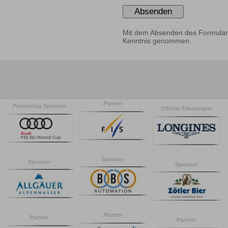
Mit dem Absenden des Formular
Kenntnis genommen.
Partner
Presenting Sponsor
Official Timekeeper
Sponsor
Sponsor
Sponsor
Partner
Partner
Partner