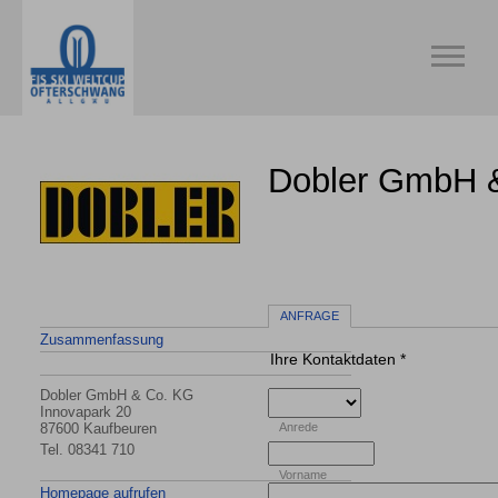
Dobler GmbH 
ANFRAGE
Zusammenfassung
Ihre Kontaktdaten
*
Dobler GmbH & Co. KG
Innovapark 20
87600 Kaufbeuren
Anrede
Tel.
08341 710
Vorname
Homepage aufrufen