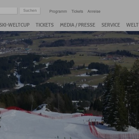
Programm
Tickets
Anreise
SKI-WELTCUP
TICKETS
MEDIA / PRESSE
SERVICE
WELT