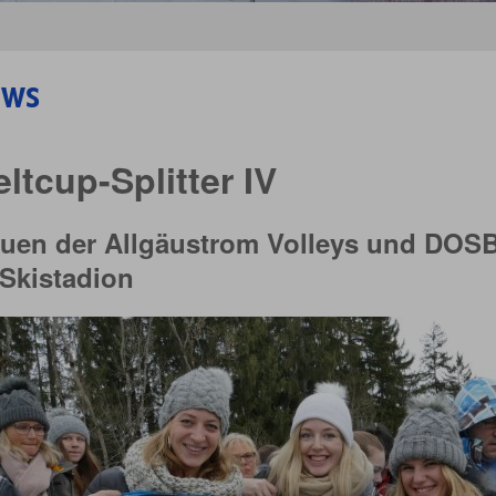
ws
ltcup-Splitter IV
auen der Allgäustrom Volleys und DOS
 Skistadion