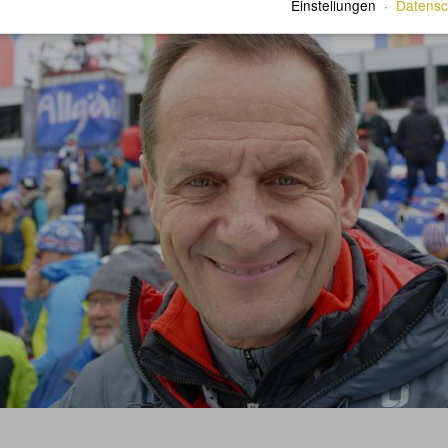
Einstellungen
·
Datensc