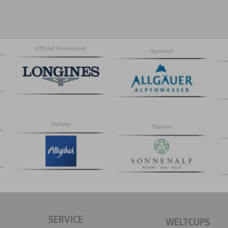
Official Timekeeper
Sponsor
Partner
Partner
SERVICE
WELTCUPS