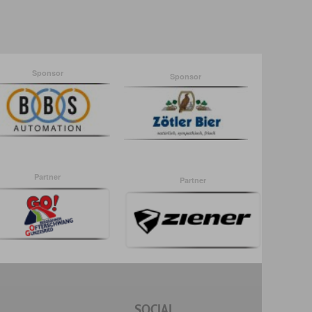
Sponsor
Sponsor
Partner
Partner
SOCIAL