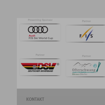
Presenting Sponsor
Partner
Partner
Partner
KONTAKT