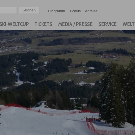
Programm
Tickets
Anreise
SKI-WELTCUP
TICKETS
MEDIA / PRESSE
SERVICE
WELT