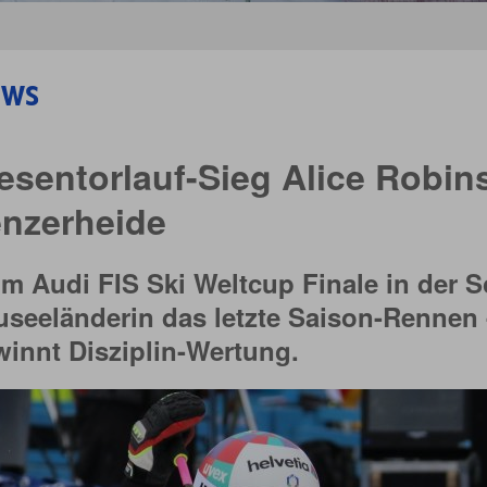
ws
esentorlauf-Sieg Alice Robin
nzerheide
m Audi FIS Ski Weltcup Finale in der 
seeländerin das letzte Saison-Rennen -
innt Disziplin-Wertung.