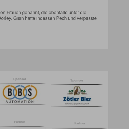
en Frauen genannt, die ebenfalls unter die
orley. Gisin hatte indessen Pech und verpasste
Sponsor
Sponsor
Partner
Partner