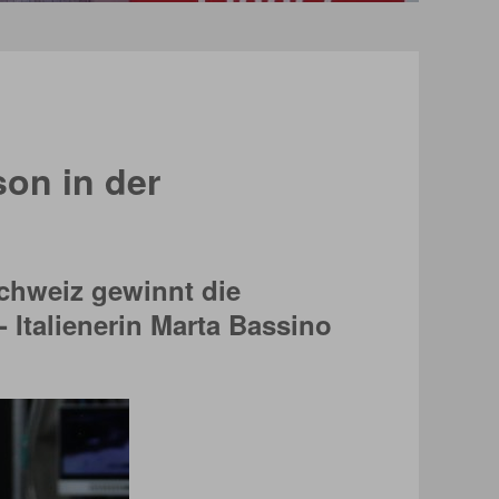
son in der
Schweiz gewinnt die
 Italienerin Marta Bassino