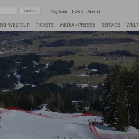
Programm
Tickets
Anreise
SKI-WELTCUP
TICKETS
MEDIA / PRESSE
SERVICE
WELT