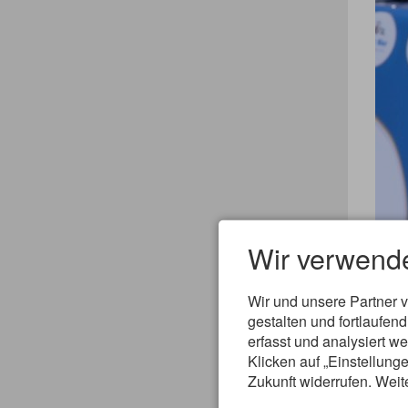
Wir verwend
Wir und unsere Partner 
Die 
gestalten und fortlaufe
Berei
erfasst und analysiert w
gewa
Klicken auf „Einstellunge
2.19
Zukunft widerrufen. Weit
Die 