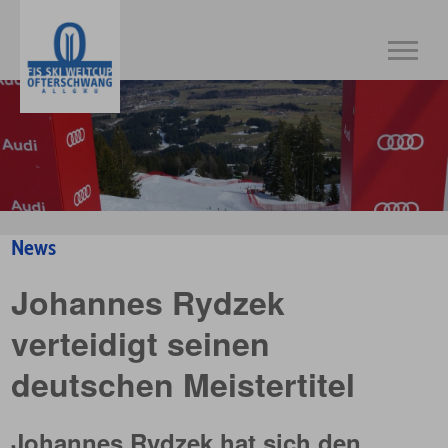
News
Johannes Rydzek
verteidigt seinen
deutschen Meistertitel
Johannes Rydzek hat sich den