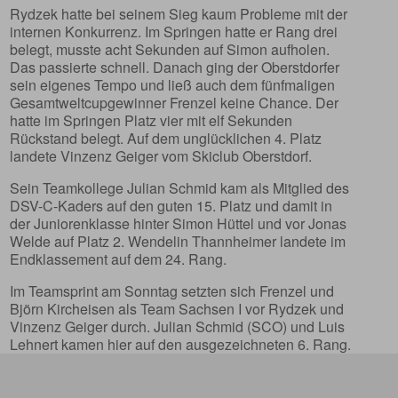
Rydzek hatte bei seinem Sieg kaum Probleme mit der
internen Konkurrenz. Im Springen hatte er Rang drei
belegt, musste acht Sekunden auf Simon aufholen.
Das passierte schnell. Danach ging der Oberstdorfer
sein eigenes Tempo und ließ auch dem fünfmaligen
Gesamtweltcupgewinner Frenzel keine Chance. Der
hatte im Springen Platz vier mit elf Sekunden
Rückstand belegt. Auf dem unglücklichen 4. Platz
landete Vinzenz Geiger vom Skiclub Oberstdorf.
Sein Teamkollege Julian Schmid kam als Mitglied des
DSV-C-Kaders auf den guten 15. Platz und damit in
der Juniorenklasse hinter Simon Hüttel und vor Jonas
Welde auf Platz 2. Wendelin Thannheimer landete im
Endklassement auf dem 24. Rang.
Im Teamsprint am Sonntag setzten sich Frenzel und
Björn Kircheisen als Team Sachsen I vor Rydzek und
Vinzenz Geiger durch. Julian Schmid (SCO) und Luis
Lehnert kamen hier auf den ausgezeichneten 6. Rang.