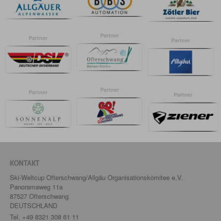
Partner
Partner
Partner
Partner
Partner
Partner
KONTAKT
Ski-Weltcup Ofterschwang/Allgäu Organisationskomitee e.V.
Panoramaweg 11a
87527 Ofterschwang
DEUTSCHLAND
Tel.
+49 8321 308 61 11