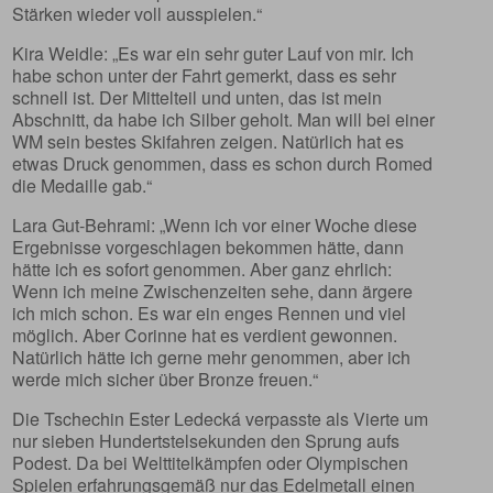
Stärken wieder voll ausspielen.“
Kira Weidle: „Es war ein sehr guter Lauf von mir. Ich
habe schon unter der Fahrt gemerkt, dass es sehr
schnell ist. Der Mittelteil und unten, das ist mein
Abschnitt, da habe ich Silber geholt. Man will bei einer
WM sein bestes Skifahren zeigen. Natürlich hat es
etwas Druck genommen, dass es schon durch Romed
die Medaille gab.“
Lara Gut-Behrami: „Wenn ich vor einer Woche diese
Ergebnisse vorgeschlagen bekommen hätte, dann
hätte ich es sofort genommen. Aber ganz ehrlich:
Wenn ich meine Zwischenzeiten sehe, dann ärgere
ich mich schon. Es war ein enges Rennen und viel
möglich. Aber Corinne hat es verdient gewonnen.
Natürlich hätte ich gerne mehr genommen, aber ich
werde mich sicher über Bronze freuen.“
Die Tschechin Ester Ledecká verpasste als Vierte um
nur sieben Hundertstelsekunden den Sprung aufs
Podest. Da bei Welttitelkämpfen oder Olympischen
Spielen erfahrungsgemäß nur das Edelmetall einen