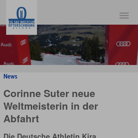
News
Corinne Suter neue
Weltmeisterin in der
Abfahrt
Die Deutsche Athletin Kira